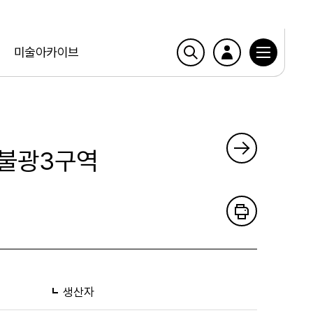
미술아카이브
일 불광3구역
생산자