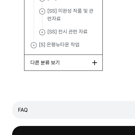
[SS] 미완성 작품 및 관
련자료
[SS] 전시 관련 자료
[S] 은평뉴타운 작업
다른 분류 보기
FAQ