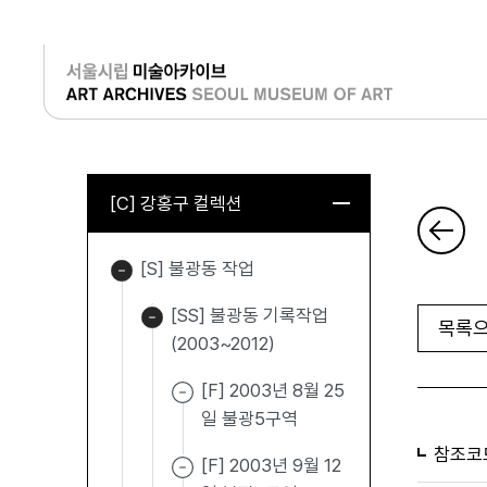
로그인
[C] 강홍구 컬렉션
[S] 불광동 작업
[SS] 불광동 기록작업
목록으
(2003~2012)
[F] 2003년 8월 25
일 불광5구역
참조코
[F] 2003년 9월 12