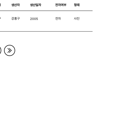
처
생산자
생산일자
전자여부
형태
구
강홍구
전자
사진
2005