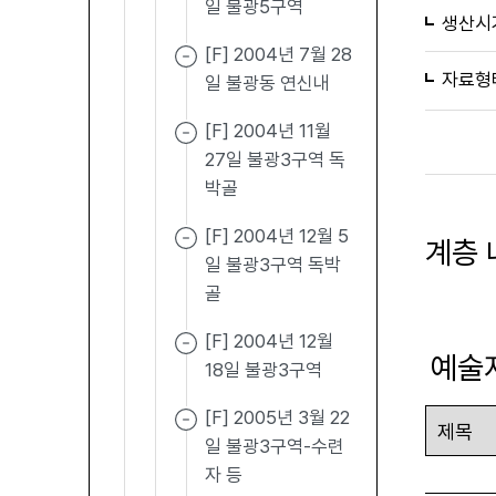
일 불광5구역
생산시
[F] 2004년 7월 28
자료형
일 불광동 연신내
[F] 2004년 11월
27일 불광3구역 독
박골
[F] 2004년 12월 5
계층 
일 불광3구역 독박
골
[F] 2004년 12월
예술
18일 불광3구역
[F] 2005년 3월 22
일 불광3구역-수련
자 등