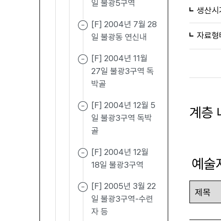
일 불광5구역
생산시
[F] 2004년 7월 28
자료형
일 불광동 연신내
[F] 2004년 11월
27일 불광3구역 독
박골
[F] 2004년 12월 5
계층 
일 불광3구역 독박
골
[F] 2004년 12월
예술
18일 불광3구역
[F] 2005년 3월 22
일 불광3구역-수련
자 등