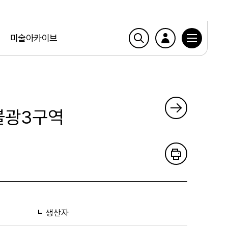
미술아카이브
 불광3구역
생산자