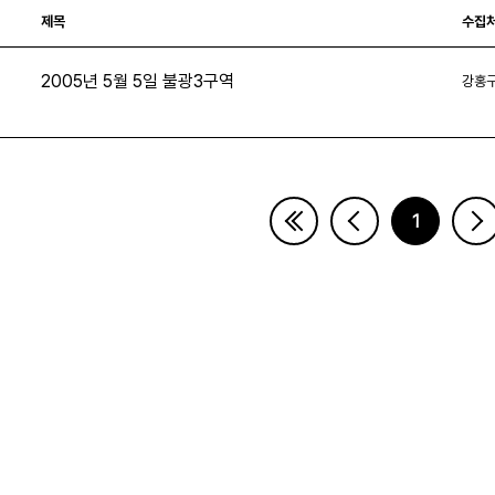
제목
수집
2005년 5월 5일 불광3구역
강홍
7
1
페이지