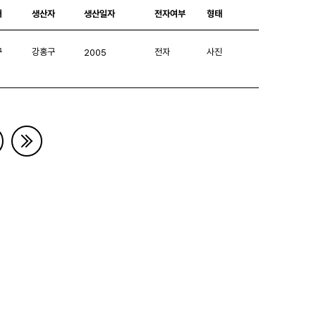
처
생산자
생산일자
전자여부
형태
구
강홍구
전자
사진
2005