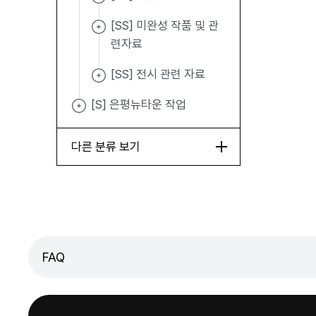
[SS] 미완성 작품 및 관
련자료
[SS] 전시 관련 자료
[S] 은평뉴타운 작업
다른 분류 보기
FAQ