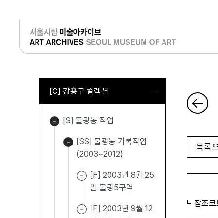
로그인
[C] 강홍구 컬렉션
[S] 불광동 작업
[SS] 불광동 기록작업
목록으
(2003~2012)
[F] 2003년 8월 25
일 불광5구역
참조코
[F] 2003년 9월 12