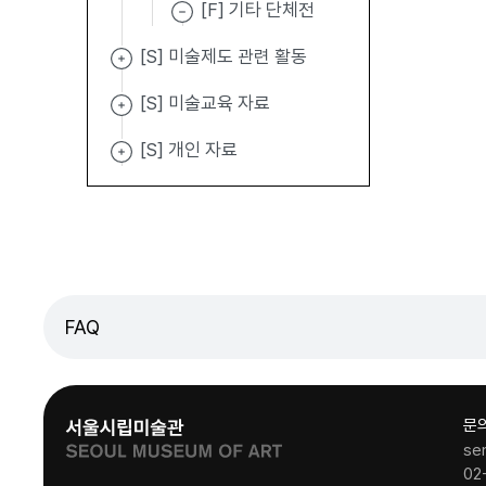
[F] 기타 단체전
[S] 미술제도 관련 활동
[S] 미술교육 자료
[S] 개인 자료
FAQ
문
se
02