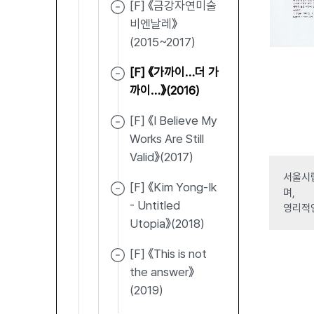
[F] 《금강자연미술
비엔날레》
(2015~2017)
[F] 《가까이…더 가
까이…》(2016)
[F] 《I Believe My
Works Are Still
Valid》(2017)
서울시립
[F] 《Kim Yong-Ik
며,
- Untitled
영리적
Utopia》(2018)
[F] 《This is not
the answer》
(2019)