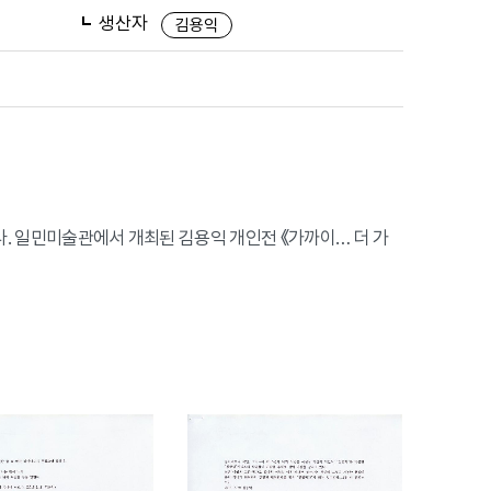
생산자
김용익
 있다. 일민미술관에서 개최된 김용익 개인전 《가까이… 더 가