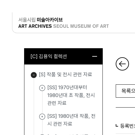
로그인
[C] 김용익 컬렉션
[S] 작품 및 전시 관련 자료
[SS] 1970년대부터
목록으
1980년대 초 작품, 전시
관련 자료
[SS] 1980년대 작품, 전
시 관련 자료
등록번