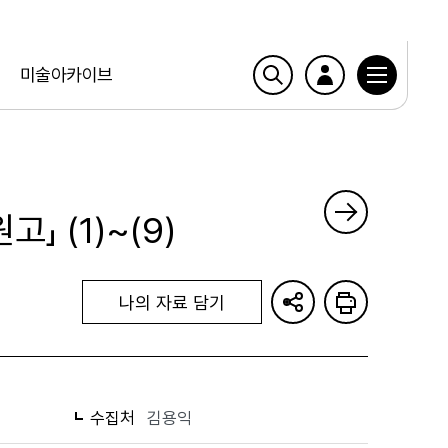
미술아카이브
」 (1)~(9)
나의 자료 담기
수집처
김용익