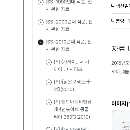
[SS] 1990년대 작품, 전
생산일
시 관련 자료
분량
[SS] 2000년대 작품, 전
시 관련 자료
[SS] 2010년대 작품, 전
자료 
시 관련 자료
[F] 〈가까이...더 가
2016년도
까이…〉 시리즈
까이...
[F] 《젊은모색三十
전》(2010)
[F] 랜드아트비엔날
이미지(
레 《랜드아트 몽골
리아 360˚》(2010)
[F] 《1970-80년대