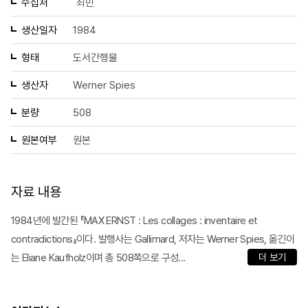
수집처
최민
생산일자
1984
형태
도서간행물
생산자
Werner Spies
분량
508
원본여부
원본
자료 내용
1984년에 발간된 『MAX ERNST : Les collages : inventaire et
contradictions』이다. 발행사는 Gallimard, 저자는 Werner Spies, 옮긴이
는 Eliane Kaufholz이며 총 508쪽으로 구성...
더 보기