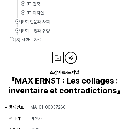
[F] 건축
[F] 디자인
[SS] 인문과 사회
[SS] 교양과 취향
[S] 시청각 자료
소장자료·도서별
『MAX ERNST : Les collages :
inventaire et contradictions』
등록번호
MA-01-00037266
전자여부
비전자