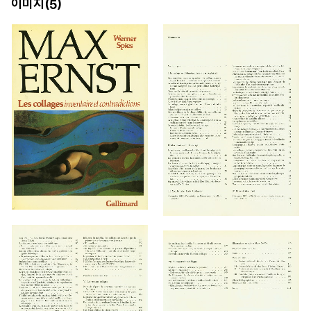
이미지(
)
5