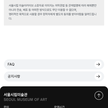
서울시립 미술아카이브 소장자료 이미지는 저작권법 등 관계법령에 따라 복제뿐만
아니라 전송, 배포 등 어떠한 방식으로도 무단 이용할 수 없으며,
영리적인 목적으로 사용할 경우 원작자에게 별도의 동의를 받아야함을 알려드립니
다.
FAQ
공지사항
문의
운영시간