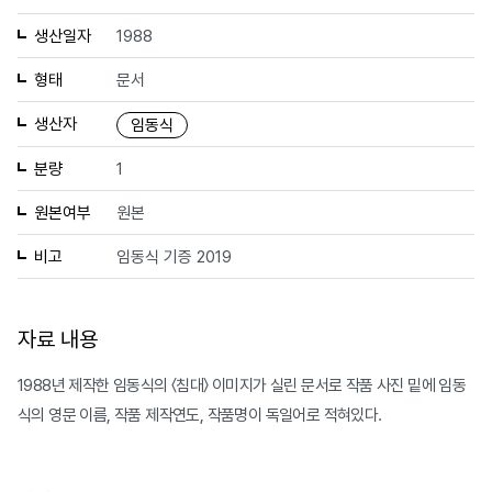
생산일자
1988
형태
문서
생산자
임동식
분량
1
원본여부
원본
비고
임동식 기증 2019
자료 내용
1988년 제작한 임동식의 〈침대〉 이미지가 실린 문서로 작품 사진 밑에 임동
식의 영문 이름, 작품 제작연도, 작품명이 독일어로 적혀있다.