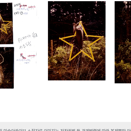
 미술아카이브 소장자료 이미지는 저작권법 등 관계법령에 따라 복제뿐만 아니