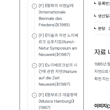
등록번
[F] 《평화의 비엔날레
(Internationale
생산일
Biennale des
Friedens)》(1985)
분량
[F] 《미술과 자연 노이베
르크 심포지엄(Kunst-
Natur Symposium am
자료 
Neuwerk)》(1987)
1985년
[F] 《노이베르크섬의 시
간에 관한 자연(Nature
자연으로 
auf die Zeit
확한 자는
Neuwerk)》(1987)
[F] 《함부르크 대음향제
(Musica Hamburg)》
이미지(
(1987)