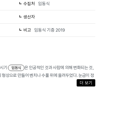
수집처
임동식
생산자
비고
임동식 기증 2019
 시기
은 인공적인 것과 사람에 의해 변화되는 것,
임동식
의 형상으로 만들어 벤치나 수풀 위에 올려두었다. 눈금이 정
더 보기