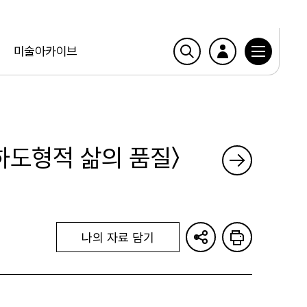
미술아카이브
하도형적 삶의 품질〉
나의 자료 담기