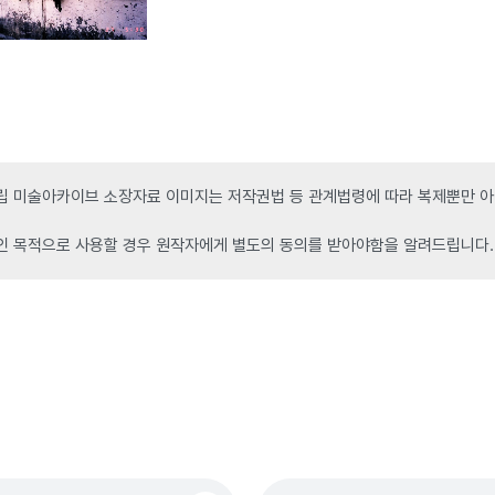
 미술아카이브 소장자료 이미지는 저작권법 등 관계법령에 따라 복제뿐만 아니
인 목적으로 사용할 경우 원작자에게 별도의 동의를 받아야함을 알려드립니다.