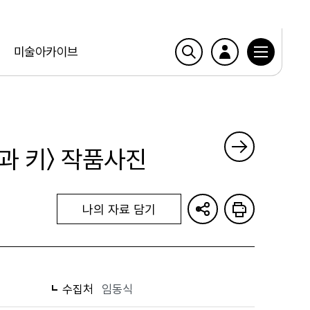
미술아카이브
과 키〉 작품사진
나의 자료 담기
수집처
임동식