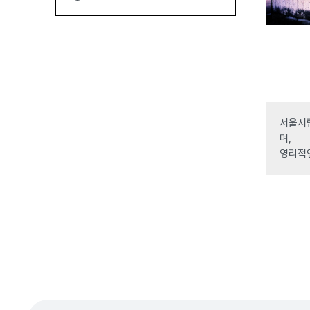
서울시립
며,
영리적