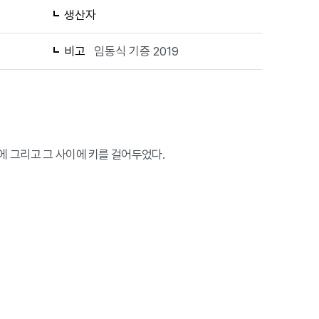
생산자
비고
임동식 기증 2019
쪽에 그리고 그 사이에 키를 걸어두었다.