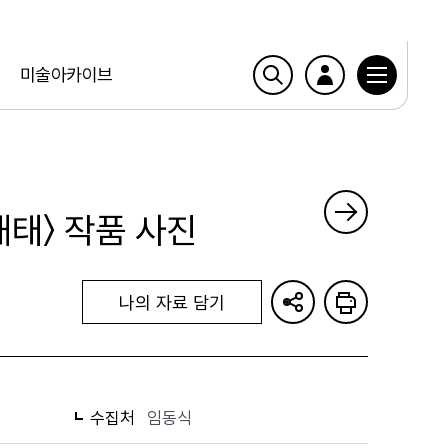
미술아카이브
해태〉 작품 사진
나의 자료 담기
수집처
임동식