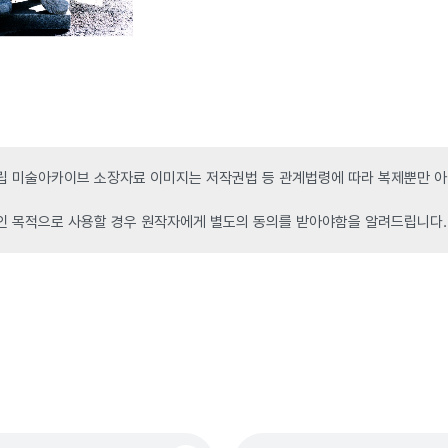
 미술아카이브 소장자료 이미지는 저작권법 등 관계법령에 따라 복제뿐만 아니
인 목적으로 사용할 경우 원작자에게 별도의 동의를 받아야함을 알려드립니다.