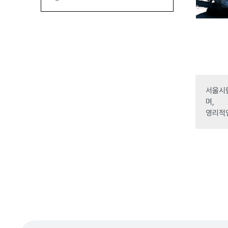
서울시립
며,
영리적