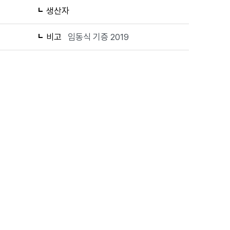
생산자
비고
임동식 기증 2019