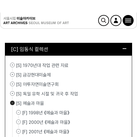
[C] 임동식 컬렉션
[S] 1970년대 작업 관련 자료
[S] 금강현대미술제
[S] 야투자연미술연구회
[S] 독일 유학 시절 및 귀국 후 작업
[S] 예술과 마을
[F] 1998년 《예술과 마을》
[F] 2000년 《예술과 마을》
[F] 2001년 《예술과 마을》