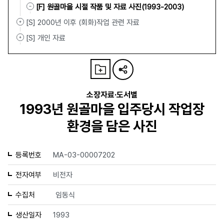
[F] 원골마을 시절 작품 및 자료 사진(1993-2003)
[S] 2000년 이후 (회화)작업 관련 자료
[S] 개인 자료
소장자료·도서별
1993년 원골마을 입주당시 작업장
환경을 담은 사진
등록번호
MA-03-00007202
전자여부
비전자
수집처
임동식
생산일자
1993