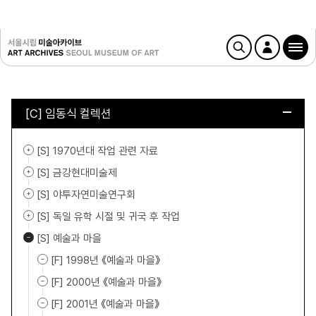
[C] 임동식 컬렉션
[S] 1970년대 작업 관련 자료
[S] 금강현대미술제
[S] 야투자연미술연구회
[S] 독일 유학 시절 및 귀국 후 작업
[S] 예술과 마을
[F] 1998년 《예술과 마을》
[F] 2000년 《예술과 마을》
[F] 2001년 《예술과 마을》