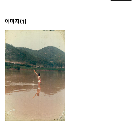
이미지(
)
1