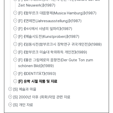
Zeit Neuwerk)》(1987)
[F] 《함부르크 대음향제(Musica Hamburg)》(1987)
[F] 《연례전(Jahresausstellung)》(1987)
[F] 《H시에서 사념의 잎파리》(1987)
[F] 《예술시도전(Kunstproben)》(1987)
[F] 《임동식전(함부르크시 장학연구 귀국개인전)》(1988)
[F] 《함부르크 미술대 학위취득 개인전》(1989)
[F] 《좋은 그림에로의 음향전(Der Gute Ton zum
schönen Bild)》(1989)
[F] 《IDENTITÄT》(1993)
[F] 유학 시절 작품 및 자료
[S] 예술과 마을
[S] 2000년 이후 (회화)작업 관련 자료
[S] 개인 자료