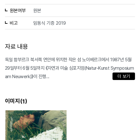
원본여부
원본
비고
임동식 기증 2019
자료 내용
독일 함부르크 북서쪽 연안에 위치한 작은 섬 노이베르크에서 1987년 5월
29일부터 6월 5일까지 《자연과 미술 심포지엄(Natur-Kunst Symposium
am Neuwerk)》이 진행...
더 보기
이미지(
)
1