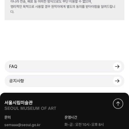
아니라 전송, 배포 등 어떠한 방식으로도 무단 이용할 수 없으며,
영리적인 목적으로 사용할 경우 원작자에게 별도의 동의를 받아야함을 알려드립니
다.
FAQ
공지사항
문의
운영시간
화-금 : 오전 10시-오후 8시
semaaa@seoul.go.kr