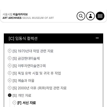
[C] 임동식 컬렉션
[S] 1970년대 작업 관련 자료
[S] 금강현대미술제
[S] 야투자연미술연구회
[S] 독일 유학 시절 및 귀국 후 작업
[S] 예술과 마을
[S] 2000년 이후 (회화)작업 관련 자료
[S] 개인 자료
[F] 서신 자료