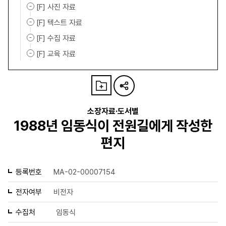
[F] 사진 자료
[F] 텍스트 자료
[F] 수집 자료
[F] 교육 자료
소장자료·도서별
1988년 임동식이 전원길에게 작성한
편지
등록번호
MA-02-00007154
전자여부
비전자
수집처
임동식