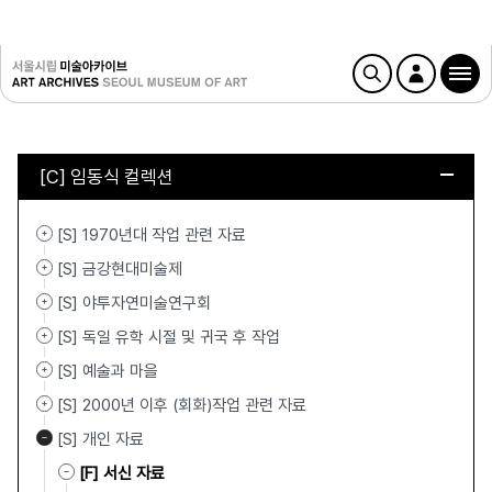
[C] 임동식 컬렉션
[S] 1970년대 작업 관련 자료
[S] 금강현대미술제
[S] 야투자연미술연구회
[S] 독일 유학 시절 및 귀국 후 작업
[S] 예술과 마을
[S] 2000년 이후 (회화)작업 관련 자료
[S] 개인 자료
[F] 서신 자료