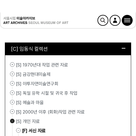
[C] 임동식 컬렉션
[S] 1970년대 작업 관련 자료
[S] 금강현대미술제
[S] 야투자연미술연구회
[S] 독일 유학 시절 및 귀국 후 작업
[S] 예술과 마을
[S] 2000년 이후 (회화)작업 관련 자료
[S] 개인 자료
[F] 서신 자료