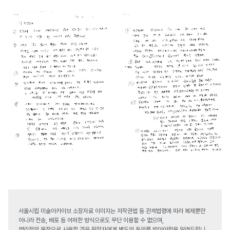
서울시립 미술아카이브 소장자료 이미지는 저작권법 등 관계법령에 따라 복제뿐만
아니라 전송, 배포 등 어떠한 방식으로도 무단 이용할 수 없으며,
영리적인 목적으로 사용할 경우 원작자에게 별도의 동의를 받아야함을 알려드립니