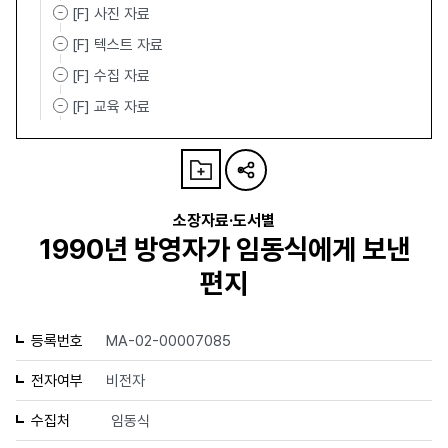
[F] 사진 자료
[F] 텍스트 자료
[F] 수집 자료
[F] 교육 자료
소장자료·도서별
1990년 방영자가 임동식에게 보낸
편지
등록번호
MA-02-00007085
전자여부
비전자
수집처
임동식