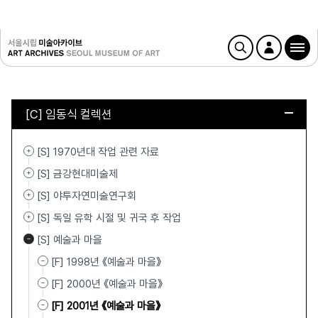
[C] 임동식 컬렉션
[S] 1970년대 작업 관련 자료
[S] 금강현대미술제
[S] 야투자연미술연구회
[S] 독일 유학 시절 및 귀국 후 작업
[S] 예술과 마을
[F] 1998년 《예술과 마을》
[F] 2000년 《예술과 마을》
[F] 2001년 《예술과 마을》