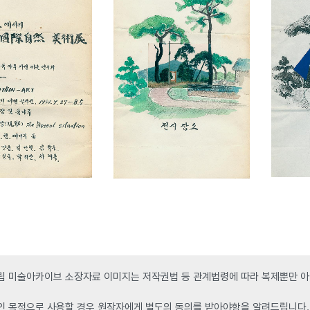
 미술아카이브 소장자료 이미지는 저작권법 등 관계법령에 따라 복제뿐만 아니
인 목적으로 사용할 경우 원작자에게 별도의 동의를 받아야함을 알려드립니다.