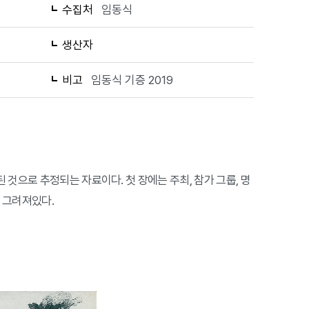
수집처
임동식
생산자
비고
임동식 기증 2019
 것으로 추정되는 자료이다. 첫 장에는 주최, 참가 그룹, 명
가 그려져있다.