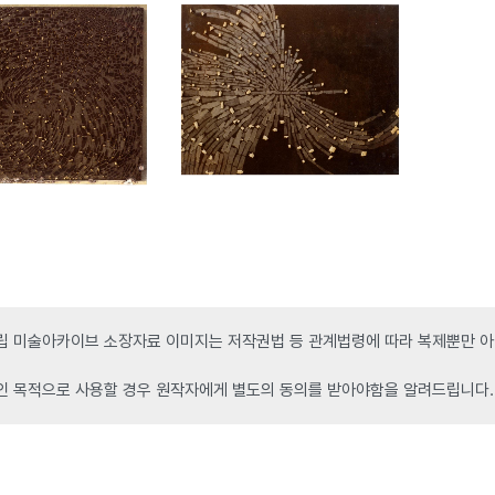
 미술아카이브 소장자료 이미지는 저작권법 등 관계법령에 따라 복제뿐만 아니
인 목적으로 사용할 경우 원작자에게 별도의 동의를 받아야함을 알려드립니다.