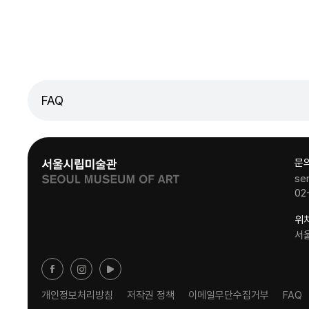
FAQ
문
se
02
위
서
개인정보처리방침
저작권 정책
이메일무단수집거부
FAQ