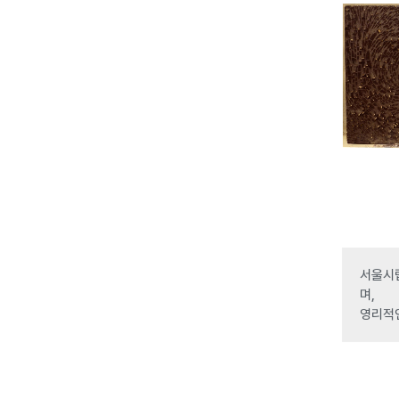
서울시립
며,
영리적