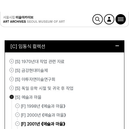
[C] 임동식 컬렉션
[S] 1970년대 작업 관련 자료
[S] 금강현대미술제
[S] 야투자연미술연구회
[S] 독일 유학 시절 및 귀국 후 작업
[S] 예술과 마을
[F] 1998년 《예술과 마을》
[F] 2000년 《예술과 마을》
[F] 2001년 《예술과 마을》