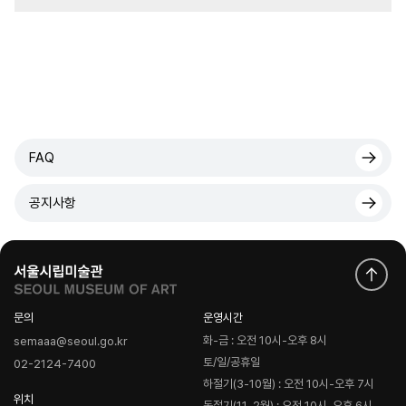
FAQ
공지사항
문의
운영시간
화-금 : 오전 10시-오후 8시
semaaa@seoul.go.kr
토/일/공휴일
02-2124-7400
하절기(3-10월) : 오전 10시-오후 7시
위치
동절기(11-2월) : 오전 10시-오후 6시