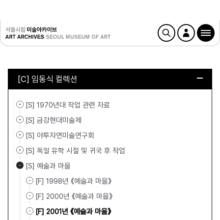
[C] 임동식 컬렉션
[S] 1970년대 작업 관련 자료
[S] 금강현대미술제
[S] 야투자연미술연구회
[S] 독일 유학 시절 및 귀국 후 작업
[S] 예술과 마을
[F] 1998년 《예술과 마을》
[F] 2000년 《예술과 마을》
[F] 2001년 《예술과 마을》