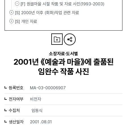
[F] 원골마을 시절 작품 및 자료 사진(1993-2003)
[S] 2000년 이후 (회화)작업 관련 자료
[S] 개인 자료
소장자료·도서별
2001년 《예술과 마을》에 출품된
임완수 작품 사진
등록번호
MA-03-00006907
전자여부
비전자
수집처
임동식
생산일자
2001 .08.01