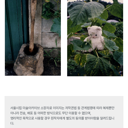
서울시립 미술아카이브 소장자료 이미지는 저작권법 등 관계법령에 따라 복제뿐만
아니라 전송, 배포 등 어떠한 방식으로도 무단 이용할 수 없으며,
영리적인 목적으로 사용할 경우 원작자에게 별도의 동의를 받아야함을 알려드립니
다.