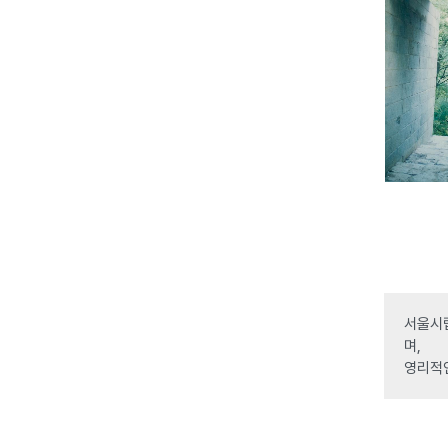
서울시립
며,
영리적