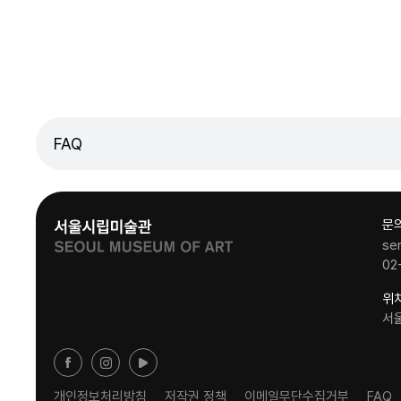
FAQ
문
se
02
위
서
개인정보처리방침
저작권 정책
이메일무단수집거부
FAQ