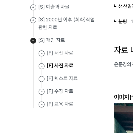
생산일
[S] 예술과 마을
[S] 2000년 이후 (회화)작업
분량
관련 자료
[S] 개인 자료
자료 
[F] 서신 자료
윤문경의 
[F] 사진 자료
[F] 텍스트 자료
[F] 수집 자료
이미지(
[F] 교육 자료