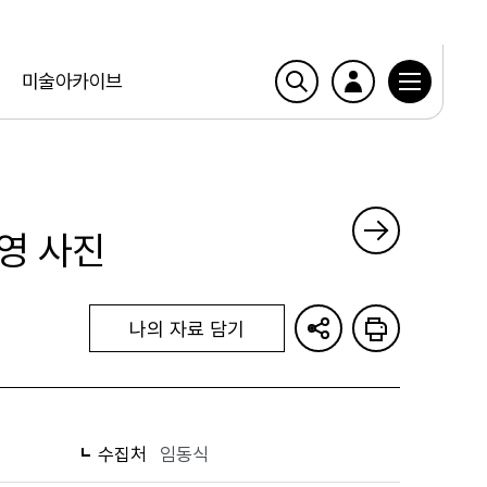
미술아카이브
영 사진
나의 자료 담기
수집처
임동식