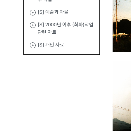
[S] 예술과 마을
[S] 2000년 이후 (회화)작업
관련 자료
[S] 개인 자료