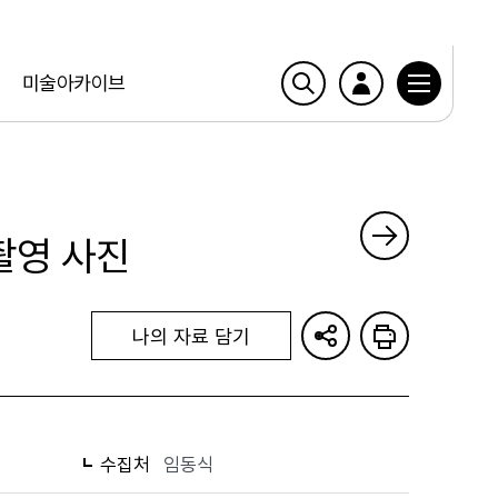
미술아카이브
촬영 사진
나의 자료 담기
수집처
임동식