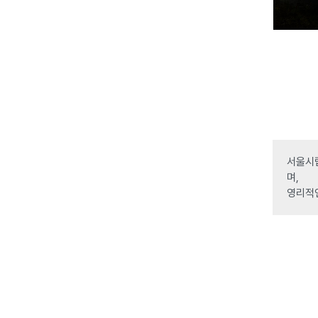
서울시립
며,
영리적