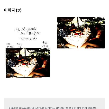
이미지(
)
2
서울시립 미술아카이브 소장자료 이미지는 저작권법 등 관계법령에 따라 복제뿐만