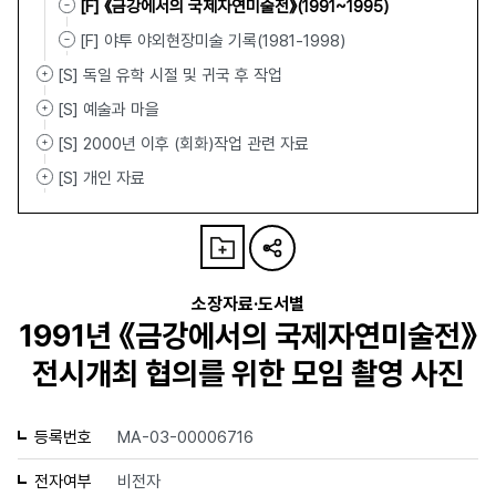
[F] 《금강에서의 국제자연미술전》(1991~1995)
[F] 야투 야외현장미술 기록(1981-1998)
[S] 독일 유학 시절 및 귀국 후 작업
[S] 예술과 마을
[S] 2000년 이후 (회화)작업 관련 자료
[S] 개인 자료
소장자료·도서별
1991년 《금강에서의 국제자연미술전》
전시개최 협의를 위한 모임 촬영 사진
등록번호
MA-03-00006716
전자여부
비전자