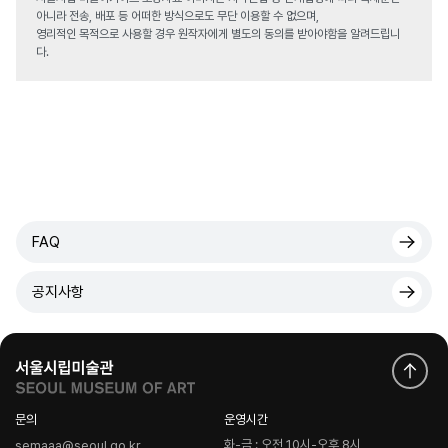
아니라 전송, 배포 등 어떠한 방식으로도 무단 이용할 수 없으며,
영리적인 목적으로 사용할 경우 원작자에게 별도의 동의를 받아야함을 알려드립니
다.
FAQ
공지사항
문의
운영시간
화-금 : 오전 10시-오후 8시
semaaa@seoul.go.kr