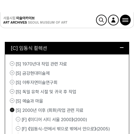
[C] 임동식 컬렉션
[S] 1970년대 작업 관련 자료
[S] 금강현대미술제
[S] 야투자연미술연구회
[S] 독일 유학 시절 및 귀국 후 작업
[S] 예술과 마을
[S] 2000년 이후 (회화)작업 관련 자료
[F] 《미디어 시티 서울 2000》(2000)
[F] 《임동식-안에서 밖으로 밖에서 안으로》(2005)