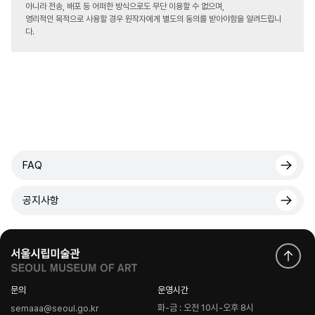
아니라 전송, 배포 등 어떠한 방식으로도 무단 이용할 수 없으며,
영리적인 목적으로 사용할 경우 원작자에게 별도의 동의를 받아야함을 알려드립니
다.
FAQ
공지사항
문의
운영시간
화-금 : 오전 10시-오후 8시
semaaa@seoul.go.kr