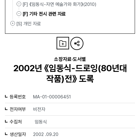
[F] 《임동식-자연 예술가와 화가》(2010)
[F] 기타 전시 관련 자료
[S] 개인 자료
소장자료·도서별
2002년 《임동식-드로잉(80년대
작품)전》 도록
등록번호
MA-01-00006451
전자여부
비전자
수집처
임동식
생산일자
2002 .09.20