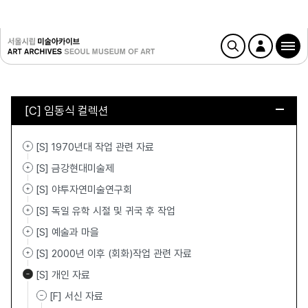
[C] 임동식 컬렉션
[S] 1970년대 작업 관련 자료
[S] 금강현대미술제
[S] 야투자연미술연구회
[S] 독일 유학 시절 및 귀국 후 작업
[S] 예술과 마을
[S] 2000년 이후 (회화)작업 관련 자료
[S] 개인 자료
[F] 서신 자료