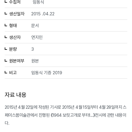
수집처
임동식
생산일자
2015 .04.22
형태
문서
생산자
연지민
분량
3
원본여부
원본
비고
임동식 기증 2019
자료 내용
2015년 4월 22일에 작성된 기사로 2015년 4월 15일부터 4월 28일까지 스
페이스몸미술관에서 진행된 《1964 보릿고개로 부터!...》전시에 관한 내용이
다.