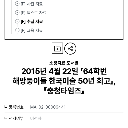
[F] 사진 자료
[F] 텍스트 자료
[F] 수집 자료
[F] 교육 자료
소장자료·도서별
2015년 4월 22일 「64학번
해방둥이들 한국미술 50년 회고」,
『충청타임즈』
등록번호
MA-02-00006441
전자여부
비전자