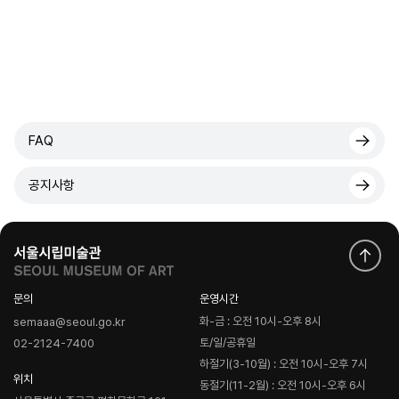
FAQ
공지사항
문의
운영시간
화-금 : 오전 10시-오후 8시
semaaa@seoul.go.kr
토/일/공휴일
02-2124-7400
하절기(3-10월) : 오전 10시-오후 7시
위치
동절기(11-2월) : 오전 10시-오후 6시