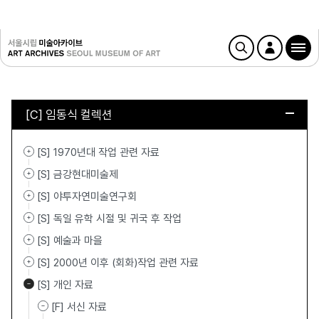
[C] 임동식 컬렉션
[S] 1970년대 작업 관련 자료
[S] 금강현대미술제
[S] 야투자연미술연구회
[S] 독일 유학 시절 및 귀국 후 작업
[S] 예술과 마을
[S] 2000년 이후 (회화)작업 관련 자료
[S] 개인 자료
[F] 서신 자료