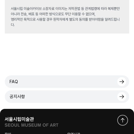
서울시립 미술아카이브 소장자료 이미지는 저작권법 등 관계법령에 따라 복제뿐만
아니라 전송, 배포 등 어떠한 방식으로도 무단 이용할 수 없으며,
영리적인 목적으로 사용할 경우 원작자에게 별도의 동의를 받아야함을 알려드립니
다.
FAQ
공지사항