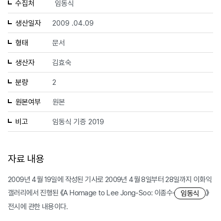
수집처
임동식
생산일자
2009 .04.09
형태
문서
생산자
김효숙
분량
2
원본여부
원본
비고
임동식 기증 2019
자료 내용
2009년 4월 19일에 작성된 기사로 2009년 4월 8일부터 28일까지 이화익
갤러리에서 진행된 《A Homage to Lee Jong-Soo: 이종수·
》
임동식
전시에 관한 내용이다.