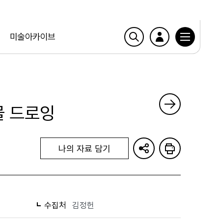
미술아카이브
물 드로잉
나의 자료 담기
수집처
김정헌