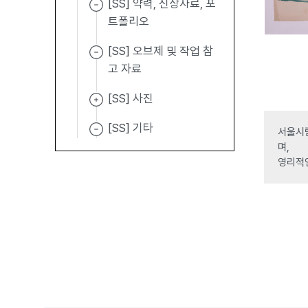
[SS] 약력, 신상자료, 포
트폴리오
[SS] 오브제 및 작업 참
고 자료
[SS] 사진
[SS] 기타
서울시립
며,
영리적