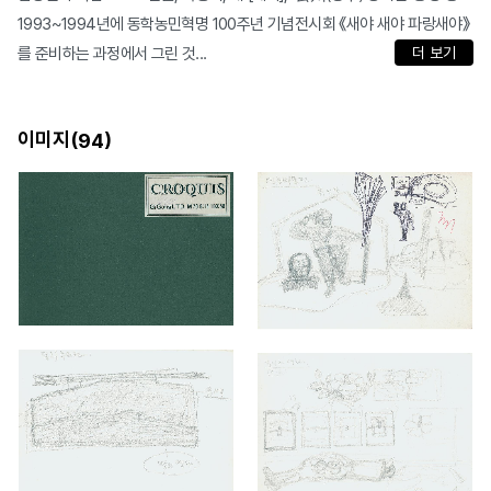
1993~1994년에 동학농민혁명 100주년 기념전시회 《새야 새야 파랑새야》
를 준비하는 과정에서 그린 것...
더 보기
이미지(
)
94