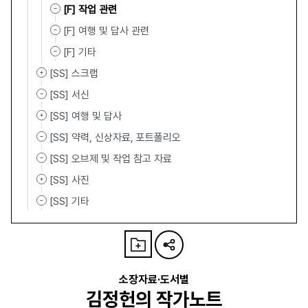
[F] 작업 관련
[F] 여행 및 답사 관련
[F] 기타
[SS] 스크랩
[SS] 서신
[SS] 여행 및 답사
[SS] 약력, 신상자료, 포트폴리오
[SS] 오브제 및 작업 참고 자료
[SS] 사진
[SS] 기타
소장자료·도서별
김정헌의 작가노트