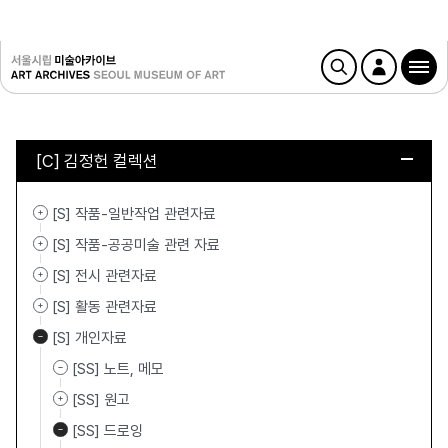
[C] 김정헌 컬렉션
[S] 작품-일반작업 관련자료
[S] 작품-공공미술 관련 자료
[S] 전시 관련자료
[S] 활동 관련자료
[S] 개인자료
[SS] 노트, 메모
[SS] 원고
[SS] 드로잉