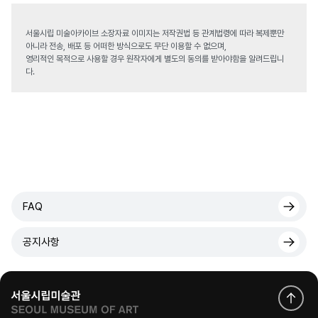
서울시립 미술아카이브 소장자료 이미지는 저작권법 등 관계법령에 따라 복제뿐만
아니라 전송, 배포 등 어떠한 방식으로도 무단 이용할 수 없으며,
영리적인 목적으로 사용할 경우 원작자에게 별도의 동의를 받아야함을 알려드립니
다.
FAQ
공지사항