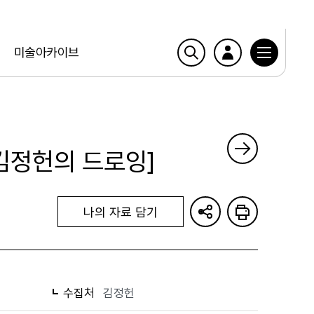
미술아카이브
김정헌의 드로잉]
나의 자료 담기
수집처
김정헌