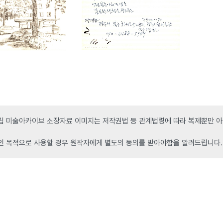
 미술아카이브 소장자료 이미지는 저작권법 등 관계법령에 따라 복제뿐만 아니
인 목적으로 사용할 경우 원작자에게 별도의 동의를 받아야함을 알려드립니다.