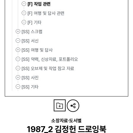
[F] 작업 관련
[F] 여행 및 답사 관련
[F] 기타
[SS] 스크랩
[SS] 서신
[SS] 여행 및 답사
[SS] 약력, 신상자료, 포트폴리오
[SS] 오브제 및 작업 참고 자료
[SS] 사진
[SS] 기타
소장자료·도서별
1987_2 김정헌 드로잉북