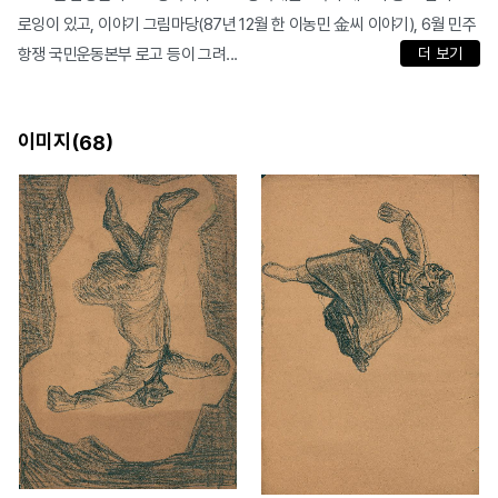
로잉이 있고, 이야기 그림마당(87년 12월 한 이농민 金씨 이야기), 6월 민주
항쟁 국민운동본부 로고 등이 그려...
더 보기
이미지(
)
68