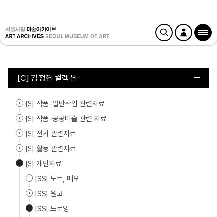
[C] 김정헌 컬렉션
[S] 작품-일반작업 관련자료
[S] 작품-공공미술 관련 자료
[S] 전시 관련자료
[S] 활동 관련자료
[S] 개인자료
[SS] 노트, 메모
[SS] 원고
[SS] 드로잉