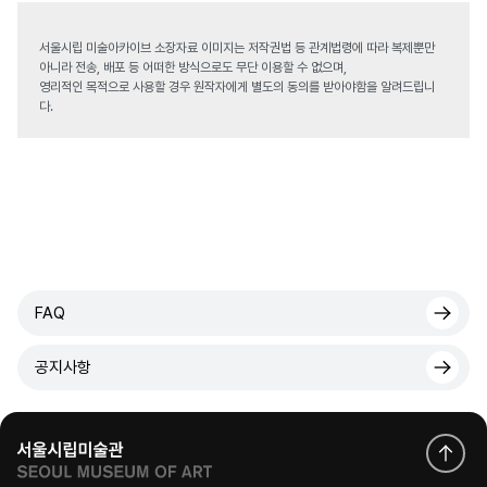
서울시립 미술아카이브 소장자료 이미지는 저작권법 등 관계법령에 따라 복제뿐만
아니라 전송, 배포 등 어떠한 방식으로도 무단 이용할 수 없으며,
영리적인 목적으로 사용할 경우 원작자에게 별도의 동의를 받아야함을 알려드립니
다.
FAQ
공지사항