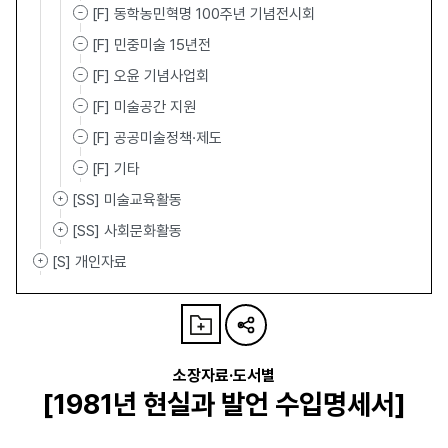
[F] 동학농민혁명 100주년 기념전시회
[F] 민중미술 15년전
[F] 오윤 기념사업회
[F] 미술공간 지원
[F] 공공미술정책·제도
[F] 기타
[SS] 미술교육활동
[SS] 사회문화활동
[S] 개인자료
소장자료·도서별
[1981년 현실과 발언 수입명세서]