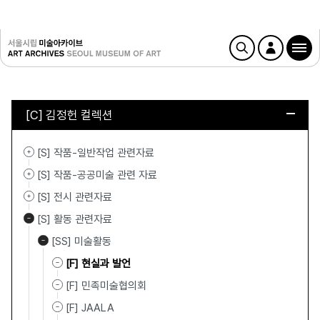
[C] 김정헌 컬렉션
[S] 작품-일반작업 관련자료
[S] 작품-공공미술 관련 자료
[S] 전시 관련자료
[S] 활동 관련자료
[SS] 미술활동
[F] 현실과 발언
[F] 민족미술협의회
[F] JAALA