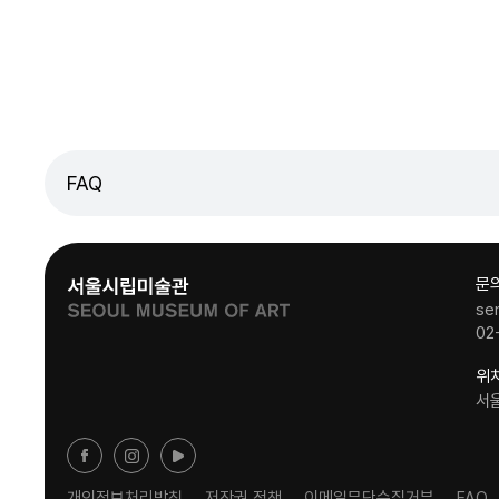
FAQ
문
se
02
위
서
개인정보처리방침
저작권 정책
이메일무단수집거부
FAQ