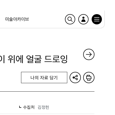
미술아카이브
 위에 얼굴 드로잉
나의 자료 담기
수집처
김정헌