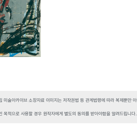
 미술아카이브 소장자료 이미지는 저작권법 등 관계법령에 따라 복제뿐만 아니
인 목적으로 사용할 경우 원작자에게 별도의 동의를 받아야함을 알려드립니다.