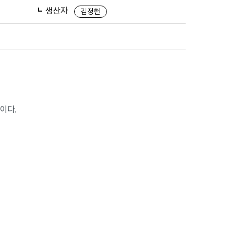
생산자
김정헌
이다.