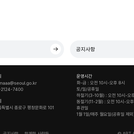
공지사항
의
운영시간
화-금 : 오전 10시-오후 8시
maaa@seoul.go.kr
토/일/공휴일
-2124-7400
하절기(3-10월) : 오전 10시-오
치
동절기(11-2월) : 오전 10시-오
울특별시 종로구 평창문화로 101
휴관일
1월 1일/매주 월요일(공휴일 제외
공지사항
함께한 사람들
© ART A