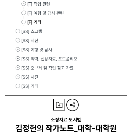
[F] 작업 관련
[F] 여행 및 답사 관련
[F] 기타
[SS] 스크랩
[SS] 서신
[SS] 여행 및 답사
[SS] 약력, 신상자료, 포트폴리오
[SS] 오브제 및 작업 참고 자료
[SS] 사진
[SS] 기타
소장자료·도서별
김정헌의 작가노트_대학-대학원