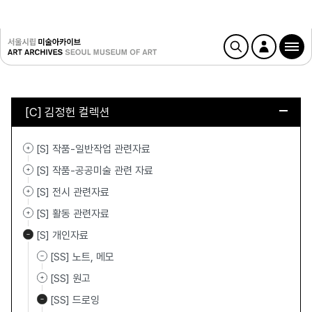
[C] 김정헌 컬렉션
[S] 작품-일반작업 관련자료
[S] 작품-공공미술 관련 자료
[S] 전시 관련자료
[S] 활동 관련자료
[S] 개인자료
[SS] 노트, 메모
[SS] 원고
[SS] 드로잉