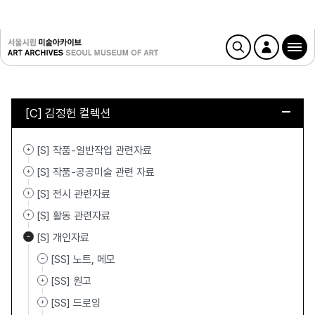
[C] 김정헌 컬렉션
[S] 작품-일반작업 관련자료
[S] 작품-공공미술 관련 자료
[S] 전시 관련자료
[S] 활동 관련자료
[S] 개인자료
[SS] 노트, 메모
[SS] 원고
[SS] 드로잉