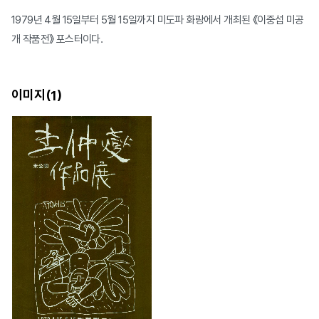
1979년 4월 15일부터 5월 15일까지 미도파 화랑에서 개최된 《이중섭 미공
개 작품전》 포스터이다.
이미지(
)
1