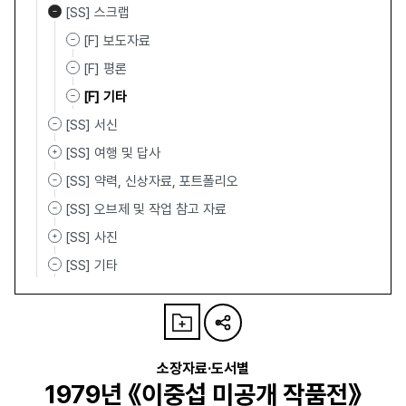
[SS] 스크랩
[F] 보도자료
[F] 평론
[F] 기타
[SS] 서신
[SS] 여행 및 답사
[SS] 약력, 신상자료, 포트폴리오
[SS] 오브제 및 작업 참고 자료
[SS] 사진
[SS] 기타
소장자료·도서별
1979년 《이중섭 미공개 작품전》