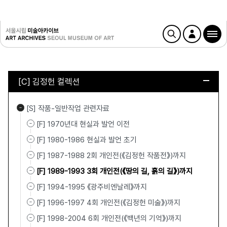
[C] 김정헌 컬렉션
[S] 작품-일반작업 관련자료
[F] 1970년대 현실과 발언 이전
[F] 1980-1986 현실과 발언 초기
[F] 1987-1988 2회 개인전(《김정헌 작품전》)까지
[F] 1989-1993 3회 개인전(《땅의 길, 흙의 길》)까지
[F] 1994-1995 《광주비엔날레》까지
[F] 1996-1997 4회 개인전(《김정헌 미술》)까지
[F] 1998-2004 6회 개인전(《백년의 기억》)까지