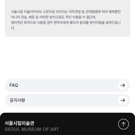
서울시립 미술아카이브 소장자료 이미지는 저작권법 등 관계법령에 따라 복제뿐만
아니라 전송, 배포 등 어떠한 방식으로도 무단 이용할 수 없으며,
영리적인 목적으로 사용할 경우 원작자에게 별도의 동의를 받아야함을 알려드립니
다.
FAQ
공지사항