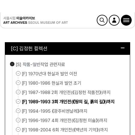
[C] 김정헌 컬렉션
[S] 작품-일반작업 관련자료
[F] 1970년대 현실과 발언 이전
[F] 1980-1986 현실과 발언 초기
[F] 1987-1988 2회 개인전(《김정헌 작품전》)까지
[F] 1989-1993 3회 개인전(《땅의 길, 흙의 길》)까지
[F] 1994-1995 《광주비엔날레》까지
[F] 1996-1997 4회 개인전(《김정헌 미술》)까지
[F] 1998-2004 6회 개인전(《백년의 기억》)까지