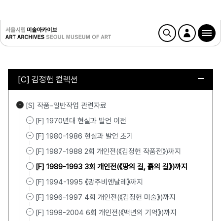
[C] 김정헌 컬렉션
[S] 작품-일반작업 관련자료
[F] 1970년대 현실과 발언 이전
[F] 1980-1986 현실과 발언 초기
[F] 1987-1988 2회 개인전(《김정헌 작품전》)까지
[F] 1989-1993 3회 개인전(《땅의 길, 흙의 길》)까지
[F] 1994-1995 《광주비엔날레》까지
[F] 1996-1997 4회 개인전(《김정헌 미술》)까지
[F] 1998-2004 6회 개인전(《백년의 기억》)까지