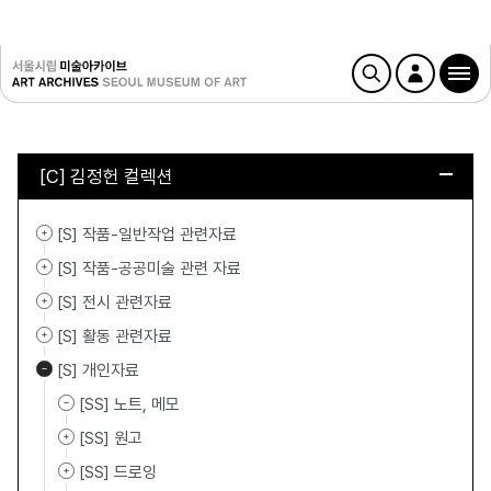
[C] 김정헌 컬렉션
[S] 작품-일반작업 관련자료
[S] 작품-공공미술 관련 자료
[S] 전시 관련자료
[S] 활동 관련자료
[S] 개인자료
[SS] 노트, 메모
[SS] 원고
[SS] 드로잉