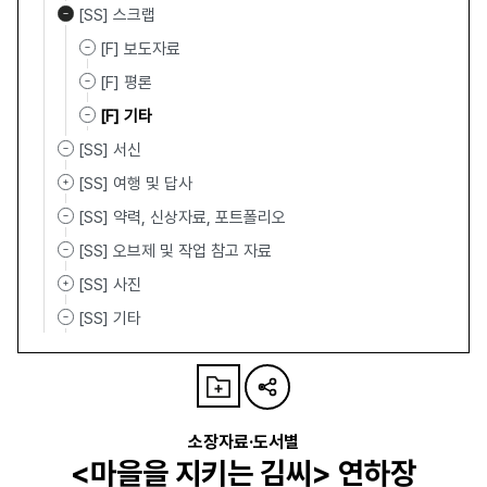
[SS] 스크랩
[F] 보도자료
[F] 평론
[F] 기타
[SS] 서신
[SS] 여행 및 답사
[SS] 약력, 신상자료, 포트폴리오
[SS] 오브제 및 작업 참고 자료
[SS] 사진
[SS] 기타
소장자료·도서별
<마을을 지키는 김씨> 연하장