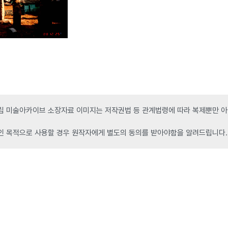
 미술아카이브 소장자료 이미지는 저작권법 등 관계법령에 따라 복제뿐만 아니
인 목적으로 사용할 경우 원작자에게 별도의 동의를 받아야함을 알려드립니다.