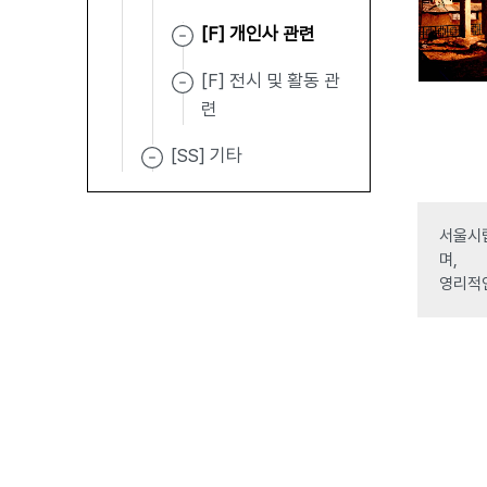
[F] 개인사 관련
[F] 전시 및 활동 관
련
[SS] 기타
서울시립
며,
영리적