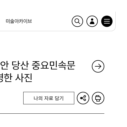
미술아카이브
서문안 당산 중요민속문
영한 사진
나의 자료 담기