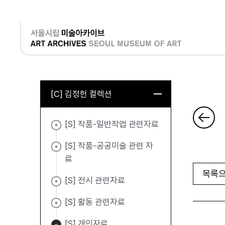
로그인
[C] 김정헌 컬렉션
[S] 작품-일반작업 관련자료
[S] 작품-공공미술 관련 자
료
목록으
[S] 전시 관련자료
[S] 활동 관련자료
[S] 개인자료