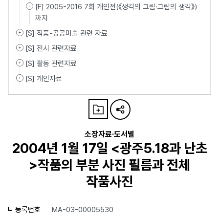
[F] 2005-2016 7회 개인전(《생각의 그림·그림의 생각》)
까지
[S] 작품-공공미술 관련 자료
[S] 전시 관련자료
[S] 활동 관련자료
[S] 개인자료
소장자료·도서별
2004년 1월 17일 <광주5.18과 난초
>작품의 부분 사진 필름과 전체
작품사진
등록번호
MA-03-00005530