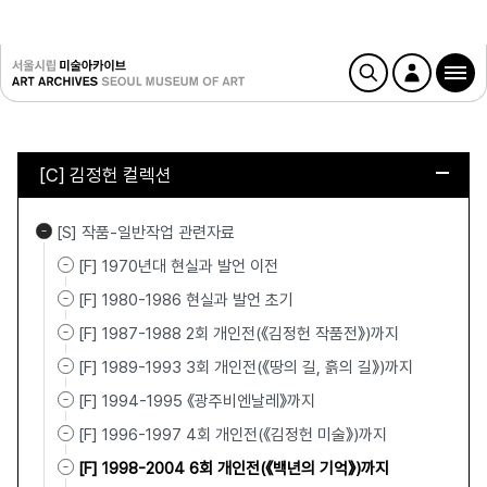
[C] 김정헌 컬렉션
[S] 작품-일반작업 관련자료
[F] 1970년대 현실과 발언 이전
[F] 1980-1986 현실과 발언 초기
[F] 1987-1988 2회 개인전(《김정헌 작품전》)까지
[F] 1989-1993 3회 개인전(《땅의 길, 흙의 길》)까지
[F] 1994-1995 《광주비엔날레》까지
[F] 1996-1997 4회 개인전(《김정헌 미술》)까지
[F] 1998-2004 6회 개인전(《백년의 기억》)까지