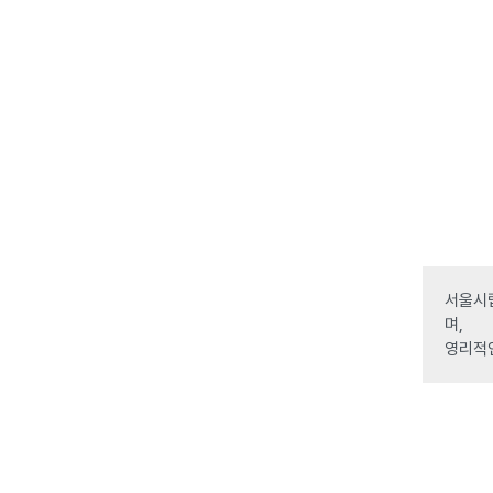
서울시립
며,
영리적