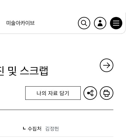
미술아카이브
진 및 스크랩
나의 자료 담기
수집처
김정헌