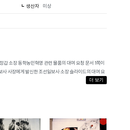
생산자
미상
정갑 소장 동학농민혁명 관련 물품의 대여 요청 문서 1쪽이
선일보사 사장에게 발신한 조선일보사 소장 슬라이드의 대여 요
더 보기