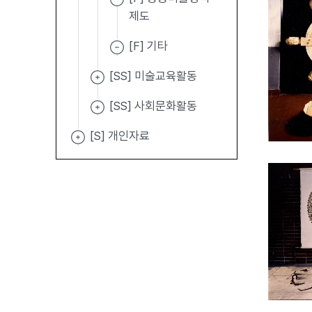
제도
[F] 기타
[SS] 미술교육활동
[SS] 사회문화활동
[S] 개인자료