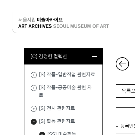
로그인
[C] 김정헌 컬렉션
[S] 작품-일반작업 관련자료
[S] 작품-공공미술 관련 자
목록으
료
[S] 전시 관련자료
[S] 활동 관련자료
등록번
[SS] 미술활동