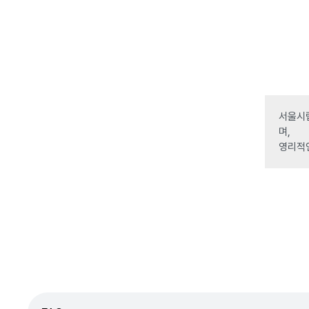
서울시립
며,
영리적