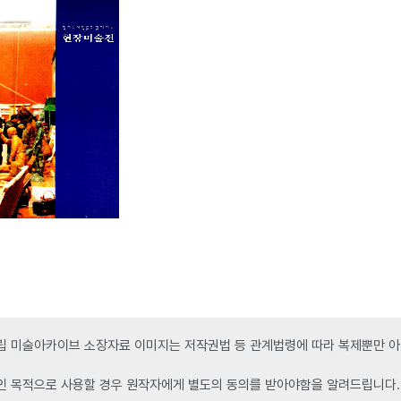
 미술아카이브 소장자료 이미지는 저작권법 등 관계법령에 따라 복제뿐만 아니
인 목적으로 사용할 경우 원작자에게 별도의 동의를 받아야함을 알려드립니다.