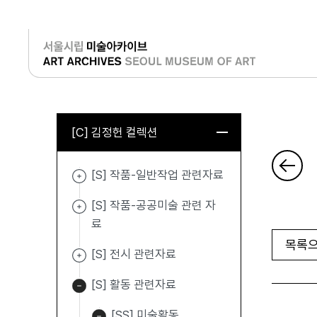
로그인
[C] 김정헌 컬렉션
[S] 작품-일반작업 관련자료
[S] 작품-공공미술 관련 자
료
목록으
[S] 전시 관련자료
[S] 활동 관련자료
[SS] 미술활동