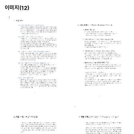
이미지(
)
12