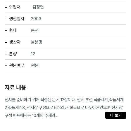
수집처
김정헌
생산일자
2003
형태
문서
생산자
불분명
분량
12
원본여부
원본
자료 내용
전시를 준비하기 위해 작성된 문서 12장이다. 전시 초점,작품세계,작품세계
2,작품세계3, 전시장 구성으로 5개의 큰 항목으로 나누어져있으며 전시장
구성 파트에서는 10개의 주제와...
더 보기