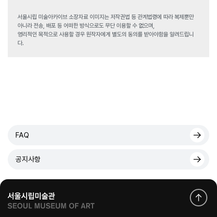
서울시립 미술아카이브 소장자료 이미지는 저작권법 등 관계법령에 따라 복제뿐만
아니라 전송, 배포 등 어떠한 방식으로도 무단 이용할 수 없으며,
영리적인 목적으로 사용할 경우 원작자에게 별도의 동의를 받아야함을 알려드립니
다.
FAQ
공지사항