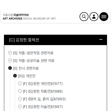
[C] 김정헌 컬렉션
[S] 작품-일반작업 관련자료
[S] 작품-공공미술 관련 자료
[S] 전시 관련자료
[SS] 개인전
[F] 《김정헌 개인전》(1977)
[F] 《김정헌 작품전》(1988)
[F] 《땅의 길, 흙의 길》(1993)
[F] 《김정헌 미술전》(1997)