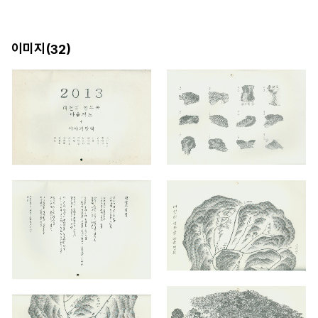
이미지(
)
32