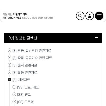
[C] 김정헌 컬렉션
[S] 작품-일반작업 관련자료
[S] 작품-공공미술 관련 자료
[S] 전시 관련자료
[S] 활동 관련자료
[S] 개인자료
[SS] 노트, 메모
[SS] 원고
[SS] 드로잉