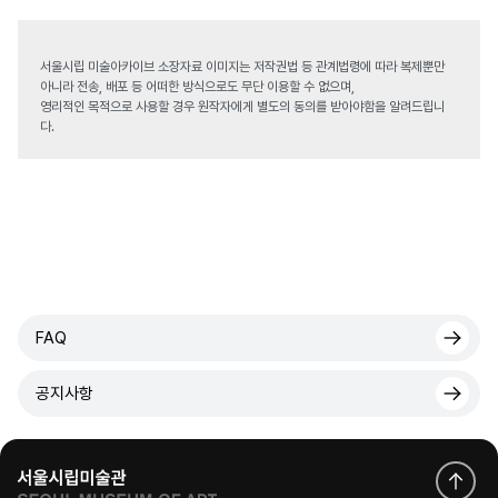
서울시립 미술아카이브 소장자료 이미지는 저작권법 등 관계법령에 따라 복제뿐만
아니라 전송, 배포 등 어떠한 방식으로도 무단 이용할 수 없으며,
영리적인 목적으로 사용할 경우 원작자에게 별도의 동의를 받아야함을 알려드립니
다.
FAQ
공지사항