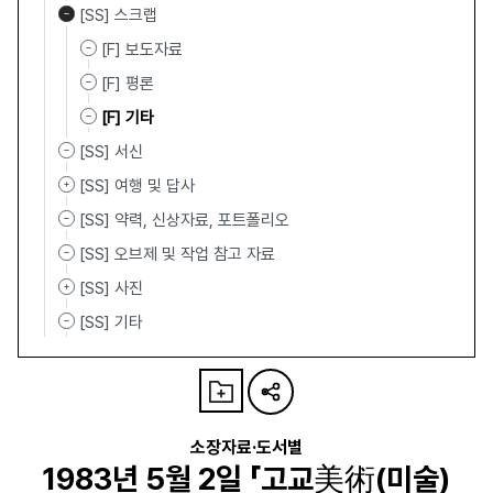
[SS] 스크랩
[F] 보도자료
[F] 평론
[F] 기타
[SS] 서신
[SS] 여행 및 답사
[SS] 약력, 신상자료, 포트폴리오
[SS] 오브제 및 작업 참고 자료
[SS] 사진
[SS] 기타
소장자료·도서별
1983년 5월 2일 「고교美術(미술)