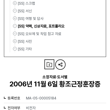
[SS] 스크랩
[SS] 서신
[SS] 여행 및 답사
[SS] 약력, 신상자료, 포트폴리오
[SS] 오브제 및 작업 참고 자료
[SS] 사진
[SS] 기타
소장자료·도서별
2006년 11월 6일 황조근정훈장증
등록번호
MA-05-00005184
전자여부
비전자