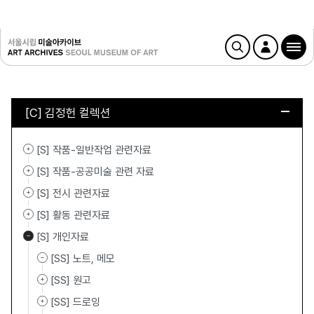
[C] 김정헌 컬렉션
[S] 작품-일반작업 관련자료
[S] 작품-공공미술 관련 자료
[S] 전시 관련자료
[S] 활동 관련자료
[S] 개인자료
[SS] 노트, 메모
[SS] 원고
[SS] 드로잉