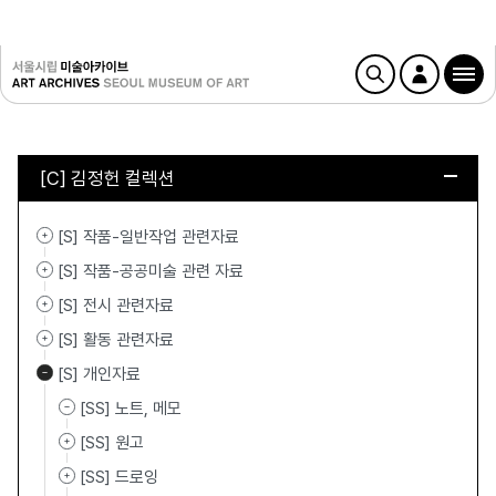
[C] 김정헌 컬렉션
[S] 작품-일반작업 관련자료
[S] 작품-공공미술 관련 자료
[S] 전시 관련자료
[S] 활동 관련자료
[S] 개인자료
[SS] 노트, 메모
[SS] 원고
[SS] 드로잉