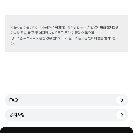
서울시립 미술아카이브 소장자료 이미지는 저작권법 등 관계법령에 따라 복제뿐만
아니라 전송, 배포 등 어떠한 방식으로도 무단 이용할 수 없으며,
영리적인 목적으로 사용할 경우 원작자에게 별도의 동의를 받아야함을 알려드립니
다.
FAQ
공지사항