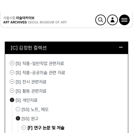
[C] 김정헌 컬렉션
[S] 작품-일반작업 관련자료
[S] 작품-공공미술 관련 자료
[S] 전시 관련자료
[S] 활동 관련자료
[S] 개인자료
[SS] 노트, 메모
[SS] 원고
[F] 연구 논문 및 저술