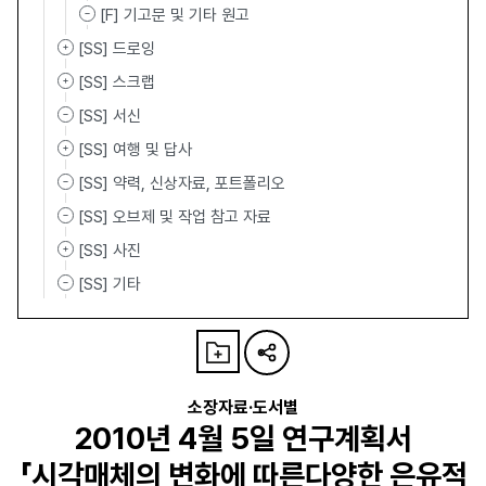
[F] 기고문 및 기타 원고
[SS] 드로잉
[SS] 스크랩
[SS] 서신
[SS] 여행 및 답사
[SS] 약력, 신상자료, 포트폴리오
[SS] 오브제 및 작업 참고 자료
[SS] 사진
[SS] 기타
소장자료·도서별
2010년 4월 5일 연구계획서
「시각매체의 변화에 따른다양한 은유적